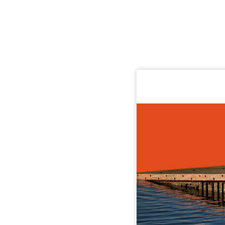
INICIO
PORTRAITS
SERIES