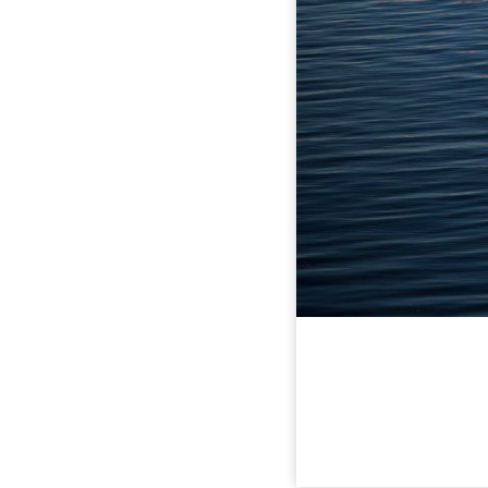
ARTE DECORATIVO
NOTICIAS
LINKS
CONTACTO & BIO
SERVICIO Y TARIFAS
VIDEOS