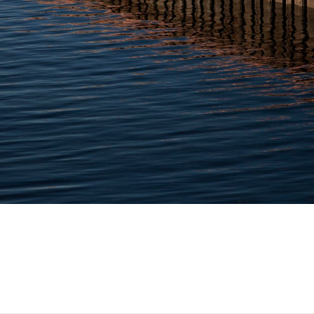
english